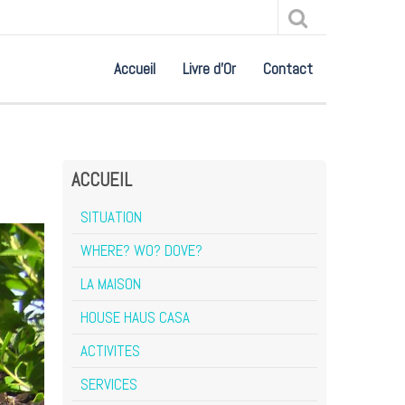
Accueil
Livre d'Or
Contact
ACCUEIL
SITUATION
WHERE? WO? DOVE?
LA MAISON
HOUSE HAUS CASA
ACTIVITES
SERVICES