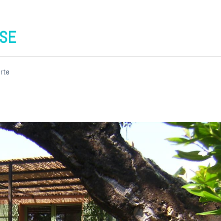
RSE
rte