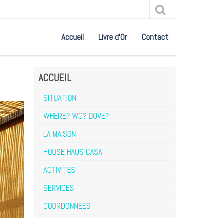
Accueil
Livre d'Or
Contact
ACCUEIL
SITUATION
WHERE? WO? DOVE?
LA MAISON
HOUSE HAUS CASA
ACTIVITES
SERVICES
COORDONNEES