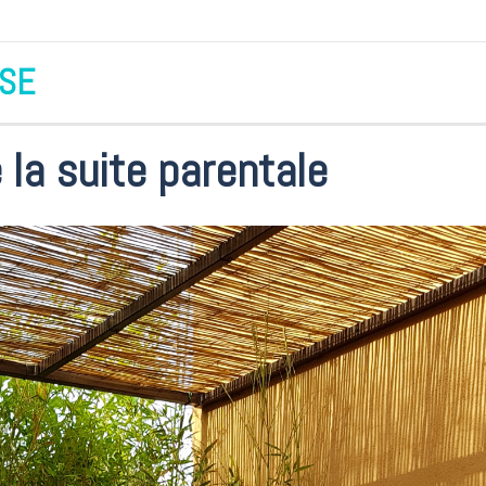
RSE
errasse de la suite parentale
 la suite parentale