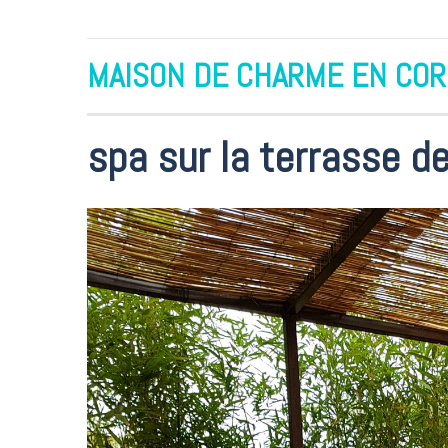
MAISON DE CHARME EN CO
Accueil
Album photo
LES CHAMBRES
spa sur la t
spa sur la terrasse de